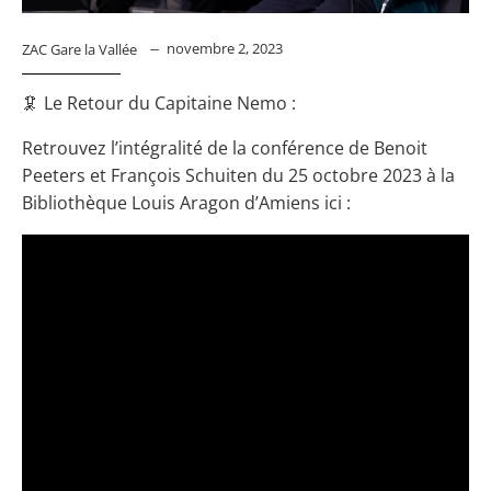
novembre 2, 2023
ZAC Gare la Vallée
🦑 Le Retour du Capitaine Nemo :
Retrouvez l’intégralité de la conférence de Benoit
Peeters et François Schuiten du 25 octobre 2023 à la
Bibliothèque Louis Aragon d’Amiens ici :