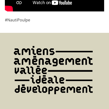
#NautiPoulpe