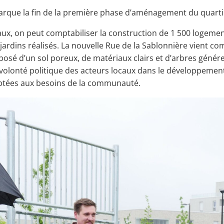
arque la fin de la première phase d’aménagement du quarti
aux, on peut comptabiliser la construction de 1 500 logemen
jardins réalisés. La nouvelle Rue de la Sablonnière vient co
posé d’un sol poreux, de matériaux clairs et d’arbres géné
 volonté politique des acteurs locaux dans le développement
aptées aux besoins de la communauté.