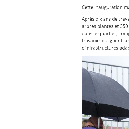
Cette inauguration m
Après dix ans de trav
arbres plantés et 350 
dans le quartier, com
travaux soulignent la
d’infrastructures ad