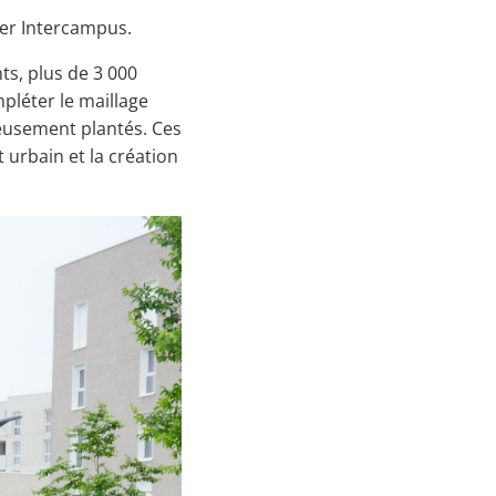
er Intercampus.
ts, plus de 3 000
mpléter le maillage
reusement plantés. Ces
 urbain et la création