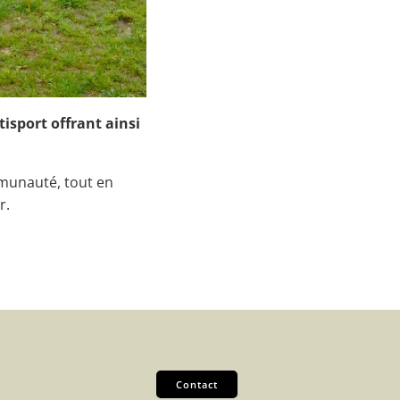
tisport offrant ainsi
mmunauté, tout en
r.
Contact