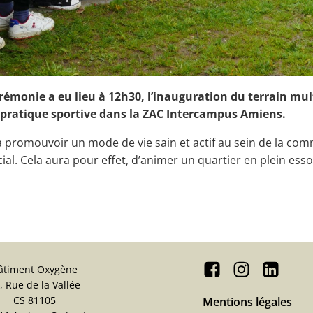
érémonie a eu lieu à 12h30, l’inauguration du terrain mul
 pratique sportive dans la ZAC Intercampus Amiens.
 promouvoir un mode de vie sain et actif au sein de la co
cial. Cela aura pour effet, d’animer un quartier en plein esso
âtiment Oxygène
, Rue de la Vallée
CS 81105
Mentions légales