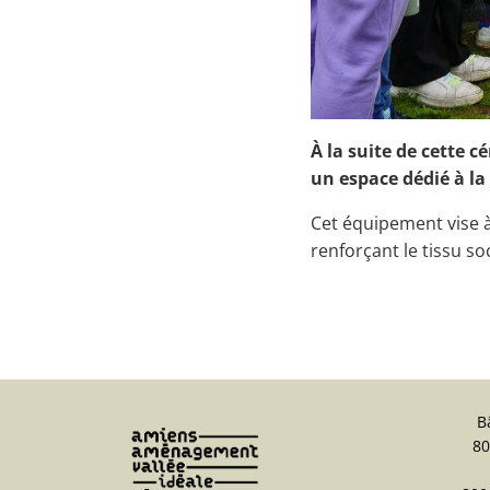
À la suite de cette c
un espace dédié à la
Cet équipement vise à
renforçant le tissu so
B
80