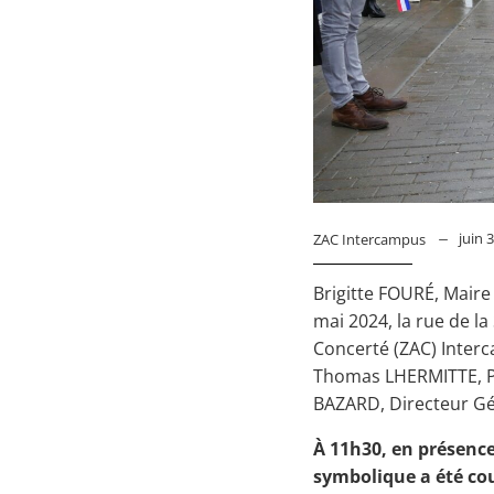
juin 
ZAC Intercampus
Brigitte FOURÉ, Maire
mai 2024, la rue de l
Concerté (ZAC) Inter
Thomas LHERMITTE, Pr
BAZARD, Directeur G
À 11h30, en présence
symbolique a été cou