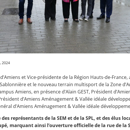
3, 2024
 d’Amiens et Vice-présidente de la Région Hauts-de-France, 
a Sablonnière et le nouveau terrain multisport de la Zone 
campus Amiens, en présence d’Alain GEST, Président d’Amie
ésident d’Amiens Aménagement & Vallée idéale développe
énéral d’Amiens Aménagement & Vallée idéale développeme
 des représentants de la SEM et de la SPL, et des élus loc
pé, marquant ainsi l’ouverture officielle de la rue de la 