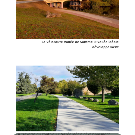
La Véloroute Vallée de Somme © Vallée idéale
développement
La Traverse du Ponthieu © Vallée idéale développement