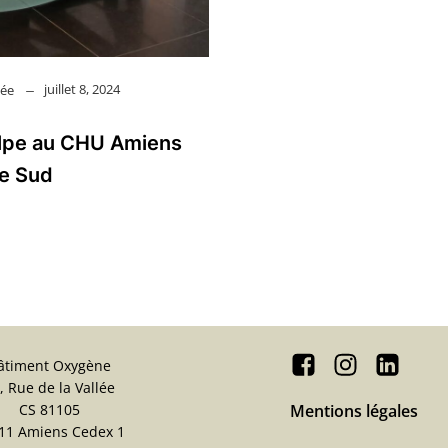
juillet 8, 2024
lée
ulpe au CHU Amiens
te Sud
âtiment Oxygène
, Rue de la Vallée
CS 81105
Mentions légales
11 Amiens Cedex 1