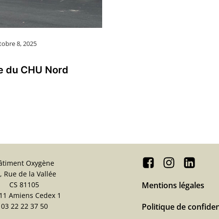
tobre 8, 2025
te du CHU Nord
âtiment Oxygène
, Rue de la Vallée
CS 81105
Mentions légales
11 Amiens Cedex 1
03 22 22 37 50
Politique de confiden